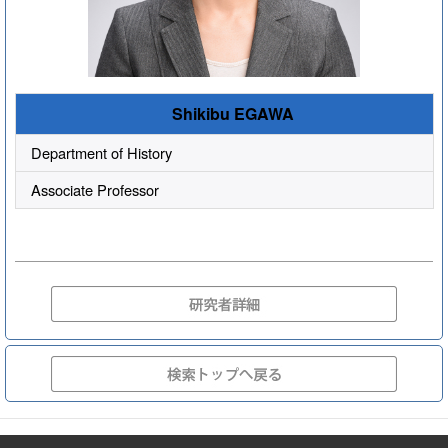
Shikibu EGAWA
Department of History
Associate Professor